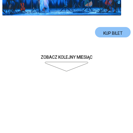
KUP BILET
ZOBACZ KOLEJNY MIESIĄC